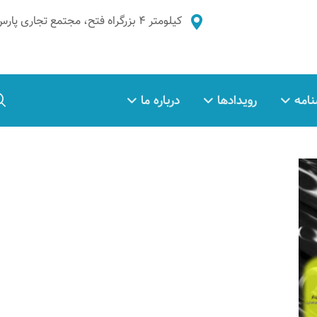
کیلومتر ۴ بزرگراه فتح، مجتمع تجاری پارس غدیر، طبقه ۲، واحد ۵
نامه
رویدادها
درباره ما