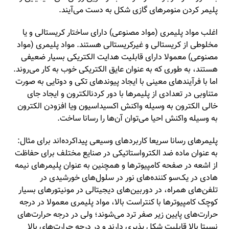
پلیمر کردن منومرهای گازی شکل به دست می‌آیند.
اغلب مواد پلیمری (مواد مصنوعی) دارای ساختار کریستالی و یا
مخلوطی از کریستالی و غیرکریستالی هستند. مواد پلیمری (مواد
مصنوعی) معمولا دارای قابلیت هدایت الکتریکی بسیار ضعیفی
هستند، به طوری که به عنوان عایق الکتریکی خوب به کار می‌روند.
اما با فرآیندهای معینی با ایجاد پیوندهای تکی و دوتایی به صورت
متناوبی در تعدادی از پلیمرها با دور کردنالکترون و ایجاد جای
خالی الکترون به وسیله واکنش اکسیداسیون ویا افزودن الکترون
به وسیله واکنش احیا می‌توان آن‌ها را رسانا ساخت.
پلیمرهای رسانا سریعا کاربردهای وسیعی پیداکرده‌اند برای مثال:
به عنوان ماده ضد الکترواستاتیکی در صنایع مختلف برای حفاظت
از اشعه در صفحه کامپیوترها و همچنین به عنوان پلیمرهای نیمه
هادی در یک‌سو کننده‌های نور در سلول‌های خورشیدی در
تلفن‌های همراه، در دوربین‌های دیجیتالی در مونیتورهای بسیار
کوچک کامپیوتر‌ها با کنتراست بالا، مواد پلیمری معمولا در درجه
حرارت‌های پایین زیر صفر ترد می‌شوند؛ ولی در درجه حرارت‌های
نسیتا بالا قابلیت شکل پذیری دارند و در درجه حرارت‌های بالا