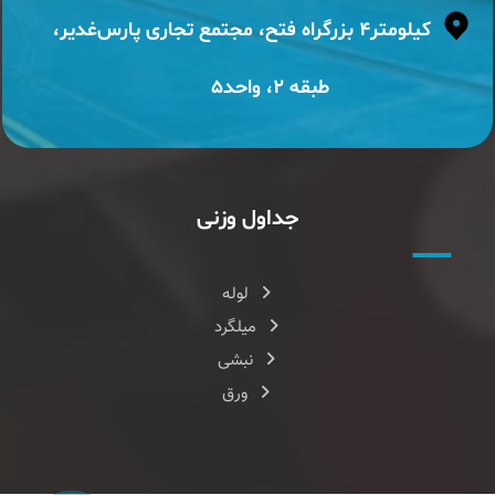
کیلومتر۴ بزرگراه فتح، مجتمع تجاری پارس‌غدیر،
طبقه ۲، واحد۵
جداول وزنی
لوله
میلگرد
نبشی
ورق