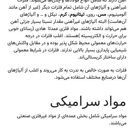
آهن دارند که شامل انواع فولادها و چدن‌ها می‌شوند. فلزات
غیرآهنی و آلیاژهای آن شامل تمام فلزات دیگر (غیر از آهن مانند
آلومینیوم،
مس
، روی،
تیتانیوم
،
کرم
، نیکل و … و آلیاژهای
آن‌هاست) البته آلیاژهای غیرآهنی مقدار نسبتا بسیار جزئی آهن
هم می‌تواند داشته باشند. مواد فلزی عمدتا هادی (رسانای خوبی
برای حرارت و الکتریسیته )هستند. اغلب فلزات در درجه
حرارت‌های معمولی محیط شکل پذیر بوده و در مقابل واکنش‌های
شیمیایی پایداری بسیار بالایی ندارند. فلزات در شرایط معمولی
دارای ساختار کریستالی‌اند.
فلزات به صورت خالص به ندرت به کار می‌روند و اغلب از آلیاژهای
آن‌ها درصنایع مختلف استفاده می‌شود.
مواد سرامیکی
مواد سرامیکی شامل بخش عمده‌ای از مواد غیرفلزی صنعتی
می‌باشند.