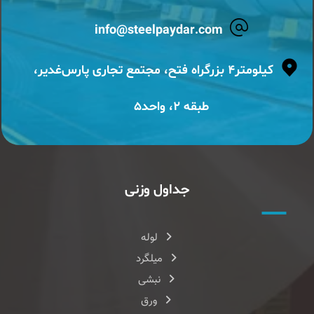
info@steelpaydar.com
کیلومتر۴ بزرگراه فتح، مجتمع تجاری پارس‌غدیر،
طبقه ۲، واحد۵
جداول وزنی
لوله
میلگرد
نبشی
ورق