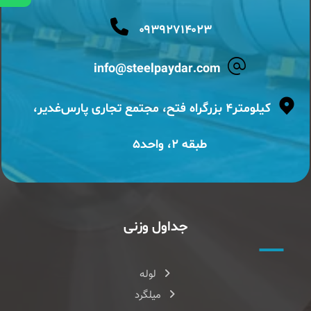
۰۹۳۹۲۷۱۴۰۲۳
info@steelpaydar.com
کیلومتر۴ بزرگراه فتح، مجتمع تجاری پارس‌غدیر،
طبقه ۲، واحد۵
جداول وزنی
لوله
میلگرد