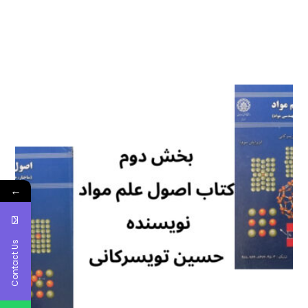
←
Contact Us