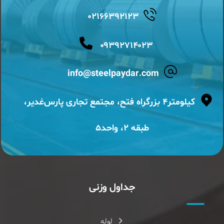
۰۲۱۶۶۳۹۲۱۲۳
۰۹۳۹۲۷۱۴۰۲۳
info@steelpaydar.com
کیلومتر۴ بزرگراه فتح، مجتمع تجاری پارس‌غدیر،
طبقه ۲، واحد۵
جداول وزنی
لوله