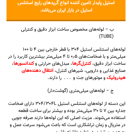
استیل پایدار تامین کننده انواع گریدهای رایج استنلس
استیل در بازار ایران می‌باشد.
ب – لوله‌های مخصوص ساخت ابزار دقیق و کنترلی
(TUBE)
لوله‌های استنلس استیل ۳۰۴ با قطر خارجی بین ۴ تا ۱۰۰
میلی‌متر و با ضخامت‌های ۰٫۵ تا ۴ میلی‌متر بیشترین کاربرد را در
ساخت ابزار دقیق،
کنترل‌گرها
، مبدل‌های حرارتی و
کندانسورها
،
صنایع غذایی و دارویی، شیرهای کنترل،
انتقال دهنده‌های
هیدرولیک
و موتورهای جت و . . . را دارند.
ج – لوله‌های میلی‌متری (گوشت‌دار)
این دسته از لوله‌های استنلس استیل ۳۰۴/۳۰۴L دارای ضخامت
جداره بین ۷ تا ۳۰ میلی‌متر بوده و بیشتر برای ساخت قطعه
استفاده می‌شوند. مزیت اصلی که این لوله‌ها دارند صرفه جویی
در متریال و زمان تراشکاری است که باعث می‌شود سرعت عمل و