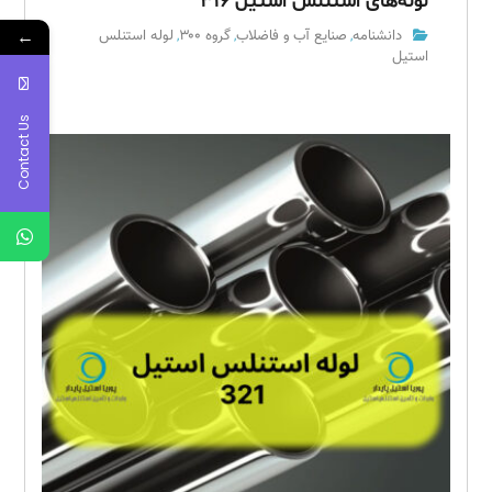
لوله‌های استنلس استیل ۳۱۶
←
دانشنامه
صنایع آب و فاضلاب
گروه ۳۰۰
لوله استنلس
,
,
,
استیل
Contact Us