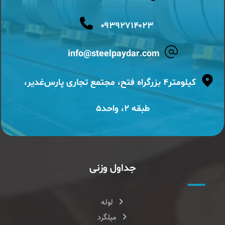
۰۹۳۹۲۷۱۴۰۲۳
info@steelpaydar.com
کیلومتر۴ بزرگراه فتح، مجتمع تجاری پارس‌غدیر،
طبقه ۲، واحد۵
جداول وزنی
لوله
میلگرد