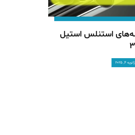
له‌های استنلس استیل
۳
انویه ۴, ۲۰۲۵