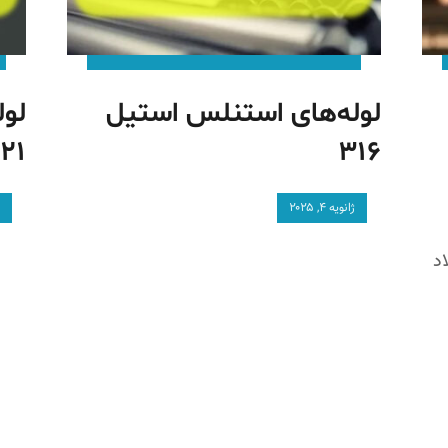
لوله‌های استنلس استیل
لو
۲۱
۳۱۶
ژانویه ۴, ۲۰۲۵
ژ
اد