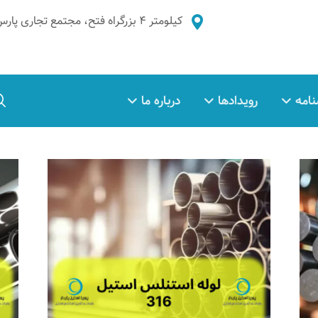
کیلومتر ۴ بزرگراه فتح، مجتمع تجاری پارس غدیر، طبقه ۲، واحد ۵
نامه
رویدادها
درباره ما