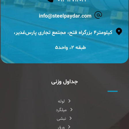
۰۹۳۹۲۷۱۴۰۲۳
info@steelpaydar.com
کیلومتر۴ بزرگراه فتح، مجتمع تجاری پارس‌غدیر،
طبقه ۲، واحد۵
جداول وزنی
لوله
میلگرد
نبشی
ورق