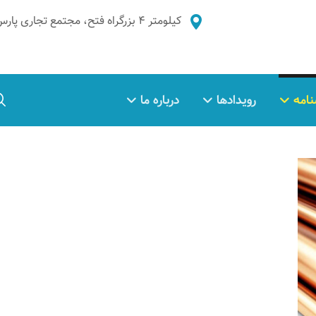
کیلومتر ۴ بزرگراه فتح، مجتمع تجاری پارس غدیر، طبقه ۲، واحد ۵
نامه
رویدادها
درباره ما