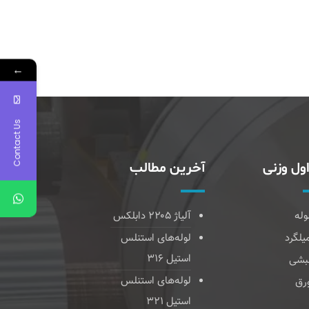
←
Contact Us
ول وزنی
آخرین مطالب
وله
آلیاژ ۲۲۰۵ دابلکس
یلگرد
لوله‌های استنلس
استیل ۳۱۶
بشی
لوله‌های استنلس
رق
استیل ۳۲۱