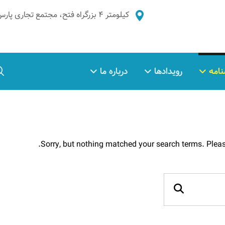
کیلومتر ۴ بزرگراه فتح، مجتمع تجاری پارس غدیر، طبقه ۲، واحد ۵
نامه
رویدادها
درباره ما
Sorry, but nothing matched your search terms. Pleas