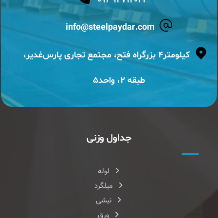
۰۹۳۹۲۷۱۴۰۲۳
info@steelpaydar.com
کیلومتر۴ بزرگراه فتح، مجتمع تجاری پارس‌غدیر،
طبقه ۲، واحد۵
جداول وزنی
لوله
میلگرد
نبشی
ورق