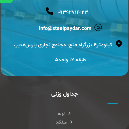
۰۹۳۹۲۷۱۴۰۲۳
info@steelpaydar.com
کیلومتر۴ بزرگراه فتح، مجتمع تجاری پارس‌غدیر،
طبقه ۲، واحد۵
جداول وزنی
لوله
میلگرد