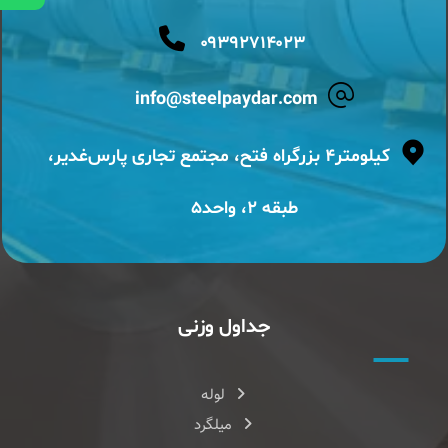
۰۹۳۹۲۷۱۴۰۲۳
info@steelpaydar.com
کیلومتر۴ بزرگراه فتح، مجتمع تجاری پارس‌غدیر،
طبقه ۲، واحد۵
جداول وزنی
لوله
میلگرد