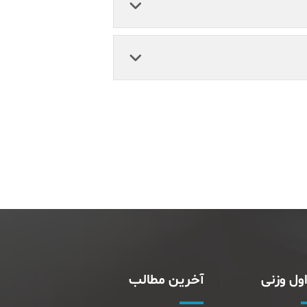
ول وزنی
آخرین مطالب