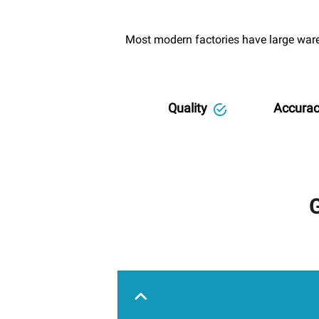
Most modern factories have large wareh
Quality
Accura