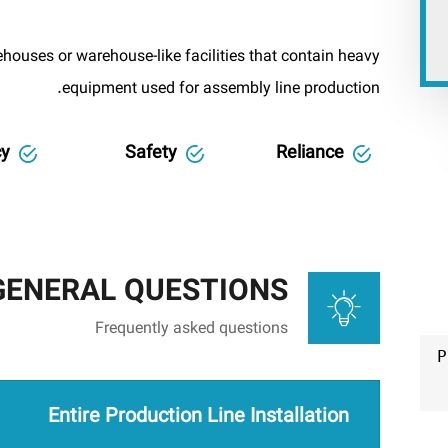
ouses or warehouse-like facilities that contain heavy
equipment used for assembly line production.
cy
Safety
Reliance
GENERAL QUESTIONS
Frequently asked questions
P
Entire Production Line Installation