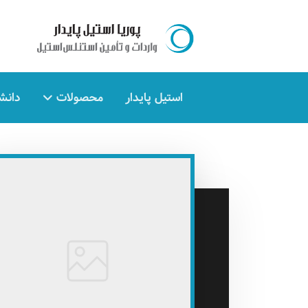
استیل پایدار
محصولات
دانش