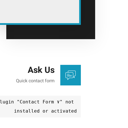
Ask Us
Quick contact form
lugin "Contact Form ۷" not 
installed or activated