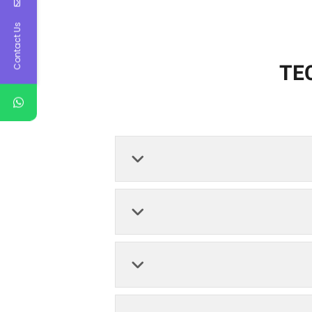
Contact Us
TE