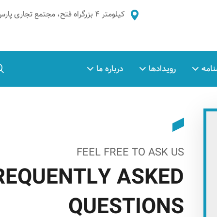
کیلومتر ۴ بزرگراه فتح، مجتمع تجاری پارس غدیر، طبقه ۲، واحد ۵
نامه
رویدادها
درباره ما
FEEL FREE TO ASK US
REQUENTLY ASKED
QUESTIONS