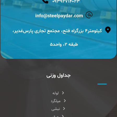
۰۹۳۹۲۷۱۴۰۲۳
info@steelpaydar.com
کیلومتر۴ بزرگراه فتح، مجتمع تجاری پارس‌غدیر،
طبقه ۲، واحد۵
جداول وزنی
لوله
میلگرد
نبشی
ورق