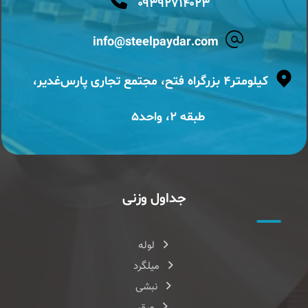
۰۹۳۹۲۷۱۴۰۲۳
info@steelpaydar.com
کیلومتر۴ بزرگراه فتح، مجتمع تجاری پارس‌غدیر،
طبقه ۲، واحد۵
جداول وزنی
لوله
میلگرد
نبشی
ورق