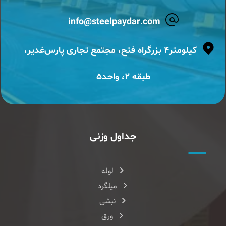
info@steelpaydar.com
کیلومتر۴ بزرگراه فتح، مجتمع تجاری پارس‌غدیر،
طبقه ۲، واحد۵
جداول وزنی
لوله
میلگرد
نبشی
ورق