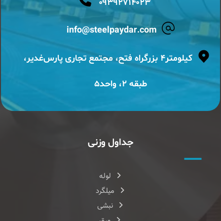
۰۹۳۹۲۷۱۴۰۲۳
info@steelpaydar.com
کیلومتر۴ بزرگراه فتح، مجتمع تجاری پارس‌غدیر،
طبقه ۲، واحد۵
جداول وزنی
لوله
میلگرد
نبشی
ورق