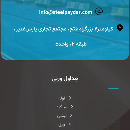
info@steelpaydar.com
کیلومتر۴ بزرگراه فتح، مجتمع تجاری پارس‌غدیر،
طبقه ۲، واحد۵
جداول وزنی
لوله
میلگرد
نبشی
ورق