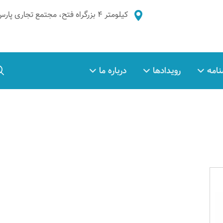
کیلومتر ۴ بزرگراه فتح، مجتمع تجاری پارس غدیر، طبقه ۲، واحد ۵
نامه
رویدادها
درباره ما