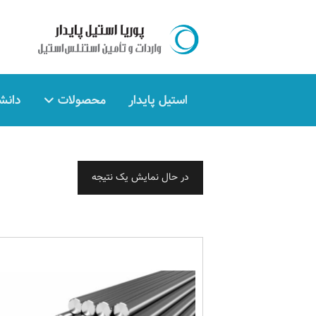
استیل پایدار
محصولات
دانش
در حال نمایش یک نتیجه