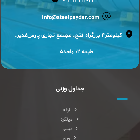
۰۹۳۹۲۷۱۴۰۲۳
info@steelpaydar.com
کیلومتر۴ بزرگراه فتح، مجتمع تجاری پارس‌غدیر،
طبقه ۲، واحد۵
جداول وزنی
لوله
میلگرد
نبشی
ورق