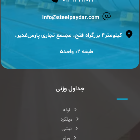
۰۹۳۹۲۷۱۴۰۲۳
info@steelpaydar.com
کیلومتر۴ بزرگراه فتح، مجتمع تجاری پارس‌غدیر،
طبقه ۲، واحد۵
جداول وزنی
لوله
میلگرد
نبشی
ورق