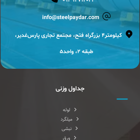
۰۹۳۹۲۷۱۴۰۲۳
info@steelpaydar.com
کیلومتر۴ بزرگراه فتح، مجتمع تجاری پارس‌غدیر،
طبقه ۲، واحد۵
جداول وزنی
لوله
میلگرد
نبشی
ورق