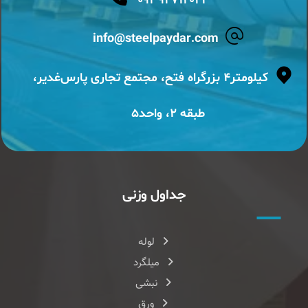
۰۹۳۹۲۷۱۴۰۲۳
info@steelpaydar.com
کیلومتر۴ بزرگراه فتح، مجتمع تجاری پارس‌غدیر،
طبقه ۲، واحد۵
جداول وزنی
لوله
میلگرد
نبشی
ورق