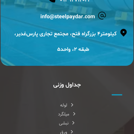
۰۹۳۹۲۷۱۴۰۲۳
info@steelpaydar.com
کیلومتر۴ بزرگراه فتح، مجتمع تجاری پارس‌غدیر،
طبقه ۲، واحد۵
جداول وزنی
لوله
میلگرد
نبشی
ورق