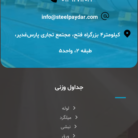
۰۹۳۹۲۷۱۴۰۲۳
info@steelpaydar.com
کیلومتر۴ بزرگراه فتح، مجتمع تجاری پارس‌غدیر،
طبقه ۲، واحد۵
جداول وزنی
لوله
میلگرد
نبشی
ورق