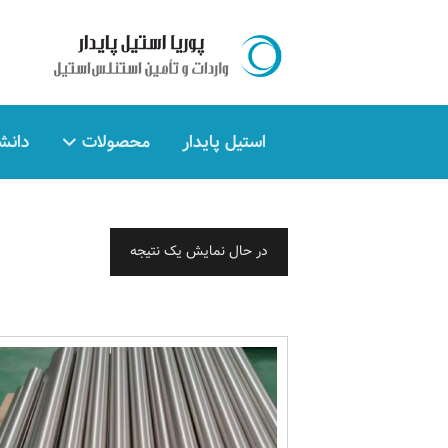
استیل پایدار
محصولات
دانش
در حال نمایش یک نتیجه