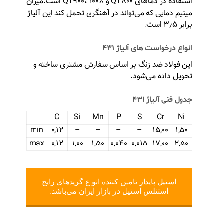
استفاده در دماهای QT۸۰۰ و QT۹۰۰، ۱۰۰٪ است.میزان
مینیم دمایی که می‌تواند در آهنگری تحمل کند این آلیاژ
برابر ۳٫۵ است.
انواع درخواست های آلیاژ ۴۳۱
این فولاد ضد زنگ بر اساس سفارش مشتری ساخته و
تحویل داده می‌شود.
جدول فنی آلیاژ ۴۳۱
C
Si
Mn
P
S
Cr
Ni
min
۰,۱۲
–
–
–
–
۱۵,۰۰
۱,۵۰
max
۰,۱۲
۱,۰۰
۱,۵۰
۰,۰۴۰
۰,۰۱۵
۱۷,۰۰
۲,۵۰
استیل پایدار تامین کننده انواع گریدهای رایج
استنلس استیل در بازار ایران می‌باشد.