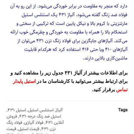
دارد که منجر به مقاومت در برابر خوردگی می‌شود. از این رو به آن
فولاد ضد زنگ گفته می‌شود. آلیاژ ۴۳۱ یک استنلس استیل
مارتنزیتی با کروم بالا و نیکل پایین است که ترکیبی از سختی و
استحکام بالا را همراه با مقاومت به خوردگی و چقرمگی خوب ارائه
می‌کند. آلیاژهای جایگزین برای فولاد زنگ نزن ۴۳۱ می‌توان از
آلیاژهای ۴۱۰ ویا حتی ۴۱۶ استفاده کرد که هرکدام قابلیت
ماشین‌کاری بالایی دارند.
برای اطلاعات بیشتر از آلیاژ ۴۳۱ جدول زیر را مشاهده کنید و
برای ارتباط بیشتر می‌توانید با کارشناسان ما در
استیل پایدار
تماس
برقرار کنید.
Tags
آلیاژ
,
استنلس استیل
,
استیل ۴۳۱
,
استیل ضد زنگ درجه ۴۳۱
,
فروش
آنلاین ۴۳۱
,
فولاد آلیاژی
,
فولاد زنگ
نزن ۴۳۱
,
قیمت استیل
,
قیمت