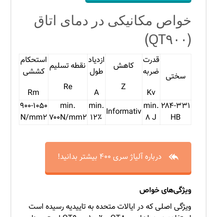
خواص مکانیکی در دمای اتاق
(QT۹۰۰)
قدرت
ازدیاد
استحکام
کاهش
نقطه تسلیم
ضربه
طول
کششی
سختی
Re
Z
Rm
A
Kv
۹۰۰-۱۰۵۰
min.
min.
min.
۲۸۴-۳۳۱
Informativ
N/mm۲
۷۰۰N/mm۲
۱۲٪
۸ J
HB
درباره آلیاژ سری ۴۰۰ بیشتر بدانید!
ویژگی‌های خواص
ویژگی اصلی که در ایالات متحده به تاییدیه رسیده است