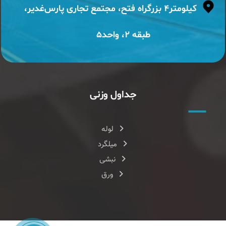
کیلومتر۴ بزرگراه فتح، مجتمع تجاری پارس‌غدیر،
طبقه ۲، واحد۵
جداول وزنی
لوله
میلگرد
نبشی
ورق