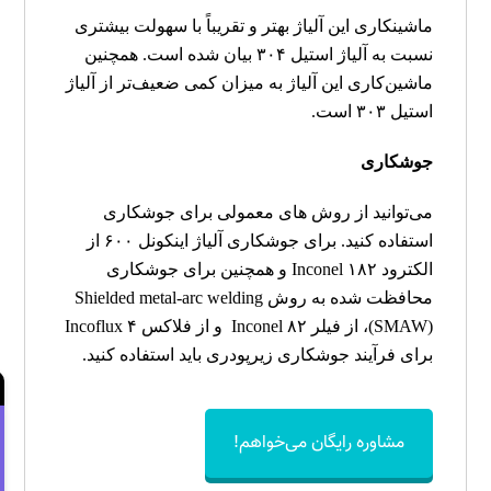
ماشینکاری این آلیاژ بهتر و تقریباً با سهولت بیشتری
نسبت به آلیاژ استیل ۳۰۴ بیان شده است. همچنین
ماشین‌کاری این آلیاژ به میزان کمی ضعیف‌تر از آلیاژ
استیل ۳۰۳ است
.
جوشکاری
می‌توانید از روش های معمولی برای جوشکاری
استفاده کنید. برای جوشکاری آلیاژ
اینکونل ۶۰۰
از
الکترود
Inconel ۱۸۲
و همچنین برای جوشکاری
محافظت شده به روش
Shielded metal-arc welding
(SMAW)
، از فیلر
Inconel ۸۲
و از فلاکس
Incoflux ۴
برای فرآیند جوشکاری زیرپودری باید استفاده کنید.
←
مشاوره رایگان می‌خواهم!