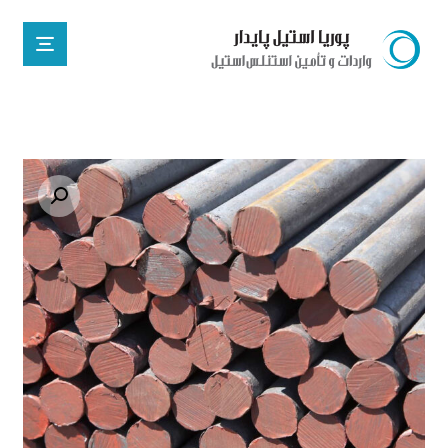
Enlarge the image