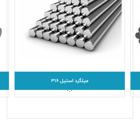
میلگرد استیل ۳۱۶
۰.۰