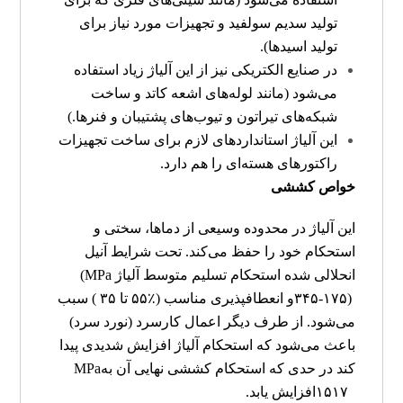
تولید سدیم سولفید و تجهیزات مورد نیاز برای
تولید اسیدها).
در صنایع الکتریکی نیز از این آلیاژ زیاد استفاده
می‌شود (مانند لوله‌های اشعه کاتد و ساخت
شبکه‌های تیراتون و تیوب‌های پشتیبان و فنرها.)
این آلیاژ استانداردهای لازم برای ساخت تجهیزات
راکتورهای هسته‌ای را هم دارد.
خواص کششی
این آلیاژ در محدوده وسیعی از دماها، سختی و
استحکام خود را حفظ می‌کند. تحت شرایط آنیل
انحلالی شده استحکام تسلیم متوسط آلیاژ
(MPa
۳۴۵-۱۷۵)
و انعطاف­پذیری مناسب (٪۵۵ تا ۳۵ ) سبب
می‌شود. از طرف دیگر اعمال کارسرد (نورد سرد)
باعث می‌شود که استحکام آلیاژ افزایش شدیدی پیدا
کند در حدی که استحکام کششی نهایی آن به
MPa
۱۵۱۷
افزایش یابد.