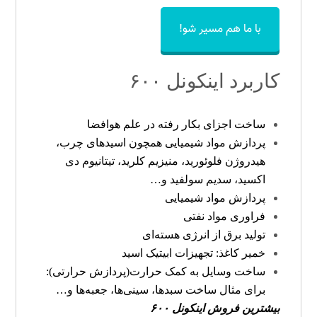
با ما هم مسیر شو!
کاربرد اینکونل ۶۰۰
ساخت اجزای بکار رفته در علم هوافضا
پردازش مواد شیمیایی همچون اسیدهای چرب،
هیدروژن فلوئورید، منیزیم کلرید، تیتانیوم دی
اکسید، سدیم سولفید و
…
پردازش مواد شیمیایی
فراوری مواد نفتی
تولید برق از انرژی هسته‌ای
خمیر کاغذ: تجهیزات ابیتیک اسید
ساخت وسایل به کمک حرارت(پردازش حرارتی):
برای مثال ساخت سبدها، سینی‌ها، جعبه‌ها و
…
بیشترین فروش اینکونل ۶۰۰