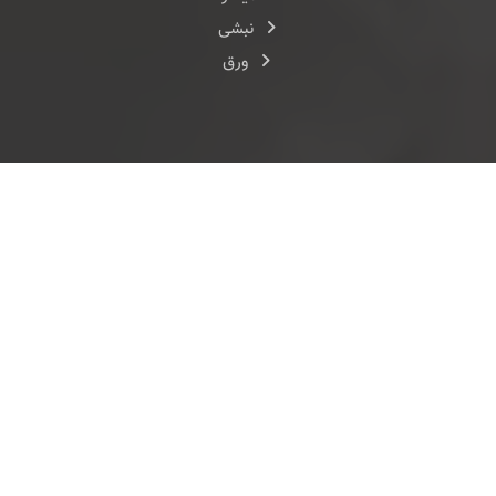
نبشی
ورق
طراحی سایت
و
سئو سایت
|
هاست
شده در
هزارنویس