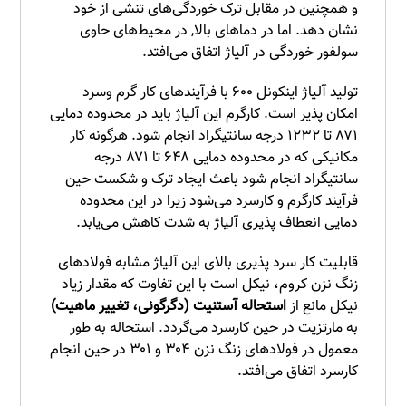
و همچنین در مقابل ترک خوردگی‌های تنشی از خود
نشان دهد. اما در دماهای بالا, در محیط‌های حاوی
سولفور خوردگی در آلیاژ اتفاق می‌افتد.
تولید آلیاژ اینکونل ۶۰۰ با فرآیندهای کار گرم وسرد
امکان پذیر است. کارگرم این آلیاژ باید در محدوده دمایی
۸۷۱ تا ۱۲۳۲ درجه سانتیگراد انجام شود. هرگونه کار
مکانیکی که در محدوده دمایی ۶۴۸ تا ۸۷۱ درجه
سانتیگراد انجام شود باعث ایجاد ترک و شکست حین
فرآیند کارگرم و کارسرد می‌شود زیرا در این محدوده
دمایی انعطاف پذیری آلیاژ به شدت کاهش می‌یابد.
قابلیت کار سرد پذیری بالای این آلیاژ مشابه فولادهای
زنگ نزن کروم، نیکل است با این تفاوت که مقدار زیاد
نیکل مانع از
استحاله آستنیت (دگرگونی، تغییر ماهیت)
به مارتزیت در حین کارسرد می‌گردد. استحاله به طور
معمول در فولادهای زنگ نزن ۳۰۴ و ۳۰۱ در حین انجام
کارسرد اتفاق می‌افتد.