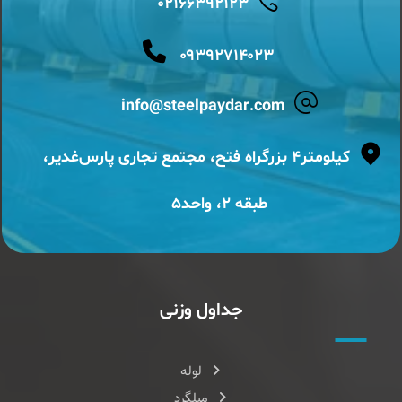
۰۲۱۶۶۳۹۲۱۲۳
۰۹۳۹۲۷۱۴۰۲۳
info@steelpaydar.com
کیلومتر۴ بزرگراه فتح، مجتمع تجاری پارس‌غدیر،
طبقه ۲، واحد۵
جداول وزنی
لوله
میلگرد