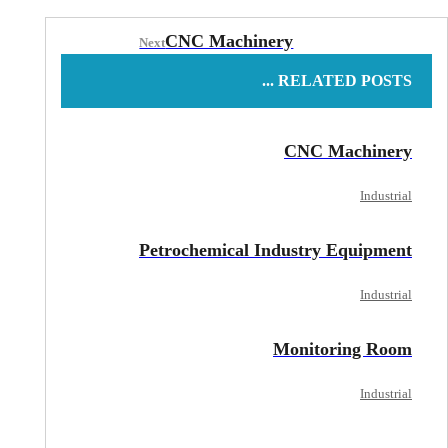
CNC Machinery
Next
RELATED POSTS ...
CNC Machinery
Industrial
Petrochemical Industry Equipment
Industrial
Monitoring Room
Industrial