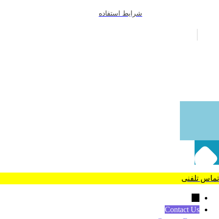
شرایط استفاده
طراحی سایت
و
سئو سایت
|
هاست
شده در
هزارنویس
تماس تلفنی
←
Contact Us