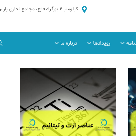
کیلومتر ۴ بزرگراه فتح، مجتمع تجاری پارس غدیر، طبقه ۲، واحد ۵
نامه
رویدادها
درباره ما