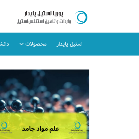
استیل پایدار
محصولات
دانش