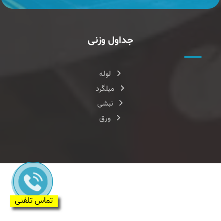
جداول وزنی
لوله
میلگرد
نبشی
ورق
طراحی سایت
و
سئو سایت
|
هاست
شده در
هزارنویس
تماس تلفنی