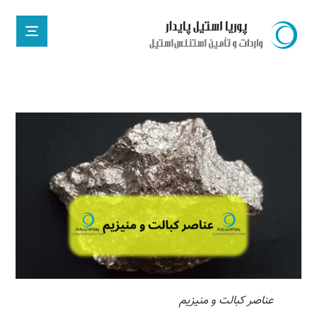
عناصر کبالت و منیزیم