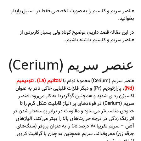
عناصر سریم و کلسیم را به صورت تخصصی فقط در استیل پایدار
بخوانید.
در این مقاله قصد داریم، توضیح کوتاه ولی بسیار کاربردی از
عناصر سریم و کلسیم داشته باشیم.
عنصر سریم (Cerium)
عنصر سریم (Cerium) معمولا توام با
لانتانیم (La)
،
نئودیمیم
(Nd)
، پارازئودیم (Pr) و دیگر فلزات قلیایی خاکی نادر به عنوان
اکسیژن زدای شدید و همچنین گوگردزدا به کار می‌رود. عنصر
سریم (Cerium) در فولادهای پر آلیاژ قابلیت شکل گرم را تا
حدودی مناسب‌تر می‌سازد و مقاومت در برابر پوسته‌دار شدن در
اثر زنگ زدگی در درجه‌ حرارت‌های بالا را بهتر می‌کند. آلیاژهای
آهن – سریم تقریبا ۷۰ درصد Ce را به عنوان پروفر (سنگ‌های
جرقه زن) معروف‌اند. سریم همچنین به چدن با گرافیت کروی