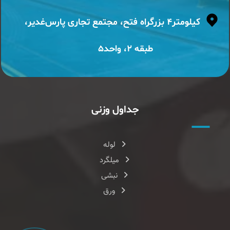
کیلومتر۴ بزرگراه فتح، مجتمع تجاری پارس‌غدیر،
طبقه ۲، واحد۵
جداول وزنی
لوله
میلگرد
نبشی
ورق