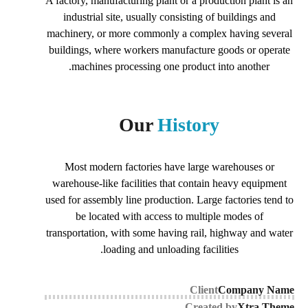
A factory, manufacturing plant or a production plant is an
industrial site, usually consisting of buildings and
machinery, or more commonly a complex having several
buildings, where workers manufacture goods or operate
machines processing one product into another.
Our
History
Most modern factories have large warehouses or
warehouse-like facilities that contain heavy equipment
used for assembly line production. Large factories tend to
be located with access to multiple modes of
transportation, with some having rail, highway and water
loading and unloading facilities.
Client
Company Name
Created by
Xtra Theme