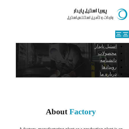
استیل پایدار
محصولات
دانشنامه
رویدادها
درباره ما
About
Factory