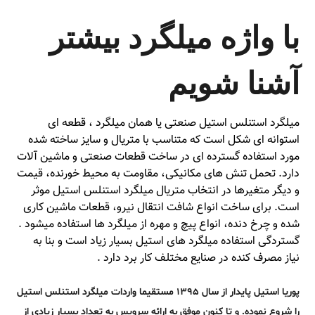
با واژه میلگرد بیشتر
آشنا شویم
میلگرد استنلس استیل صنعتی یا همان میلگرد ، قطعه ای
استوانه ای شکل است که متناسب با متریال و سایز ساخته شده
مورد استفاده گسترده ای در ساخت قطعات صنعتی و ماشین آلات
دارد. تحمل تنش های مکانیکی، مقاومت به محیط خورنده، قیمت
و دیگر متغیرها در انتخاب متریال میلگرد استنلس استیل موثر
است. برای ساخت انواع شافت انتقال نیرو، قطعات ماشین کاری
شده و چرخ دنده، انواع پیچ و مهره از میلگرد ها استفاده میشود .
گستردگی استفاده میلگرد های استیل بسیار زیاد است و بنا به
نیاز مصرف کنده در صنایع مختلف کار برد دارد .
پوریا استیل پایدار از سال ۱۳۹۵ مستقیما واردات میلگرد استنلس استیل
را شروع نموده. و تا کنون موفق به ارائه سرویس به تعداد بسیار زیادی از