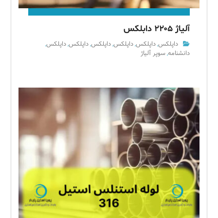
آلیاژ ۲۲۰۵ دابلکس
داپلکس
داپلکس
داپلکس
داپلکس
داپلکس
داپلکس
,
,
,
,
,
,
دانشنامه
سوپر آلیاژ
,