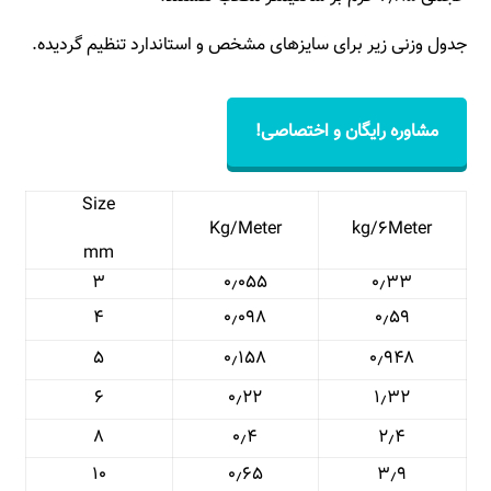
جدول وزنی زیر برای سایزهای مشخص و استاندارد تنظیم گردیده.
مشاوره رایگان و اختصاصی!
Size
Kg/Meter
kg/۶Meter
mm
۳
۰٫۰۵۵
۰٫۳۳
۴
۰٫۰۹۸
۰٫۵۹
۵
۰٫۱۵۸
۰٫۹۴۸
۶
۰٫۲۲
۱٫۳۲
۸
۰٫۴
۲٫۴
۱۰
۰٫۶۵
۳٫۹