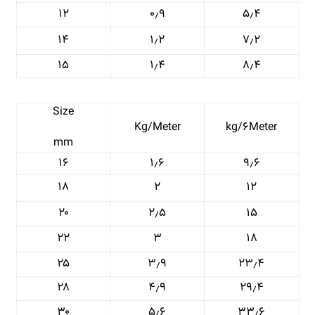
۱۲
۰٫۹
۵٫۴
۱۴
۱٫۲
۷٫۲
۱۵
۱٫۴
۸٫۴
Size
Kg/Meter
kg/۶Meter
mm
۱۶
۱٫۶
۹٫۶
۱۸
۲
۱۲
۲۰
۲٫۵
۱۵
۲۲
۳
۱۸
۲۵
۳٫۹
۲۳٫۴
۲۸
۴٫۹
۲۹٫۴
۳۰
۵٫۶
۳۳٫۶