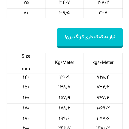
۷۵
۳۴٫۷
۲۰۸٫۲
۸۰
۳۹٫۵
۲۳۷
نیاز به کمک داری؟ زنگ بزن!
Size
Kg/Meter
kg/۶Meter
mm
۱۴۰
۱۲۰٫۹
۷۲۵٫۴
۱۵۰
۱۳۸٫۷
۸۳۲٫۲
۱۶۰
۱۵۷٫۹
۹۴۷٫۴
۱۷۰
۱۷۸٫۲
۱۰۶۹٫۲
۱۸۰
۱۹۹٫۶
۱۱۹۷٫۶
۲۰۰
۲۴۶٫۷
۱۴۸۰٫۲