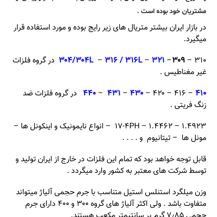
مشتریان خود بوده است .
در بازار ایران بیشتر متریال های زیر رایج بوده و مورد استفاده قرار
میگیرد.
۳۰۹
–
۳۲۱
–
۳۱۶ / ۳۱۶L
–
۳۰۴/۳۰۴L
– ۳۱۰ در گروه فلزات
غیر مغناطیس .
۴۱۰
– ۴۱۶ – ۴۲۰ –
۴۳۰
–
۴۳۱
–
۴۴۰
در گروه فلزات ضد
زنگ فریتی .
۱۷-۴PH – ۱.۴۴۶۲ – ۱.۴۹۲۳ – انواع نایمونیک و اینکونل ها –
مونل ها – تیتانیوم و . . . .
قابل توجه خواهد بود که تمام این فلزات در خارج از ایران تولید و
توسط شرکت های معتبر به کشور وارد میگردد .
وزن میلگرد‌ استنلس استیل متناسب با جرم حجمی آلیاژ میتواند
متفاوت باشد . ولی اکثر آلیاژ های گروه ۳۰۰ و ۴۰۰ دارای جرم
حجمی ۷٫۸۵ گرم بر سانتیمتر مکعب هستند.