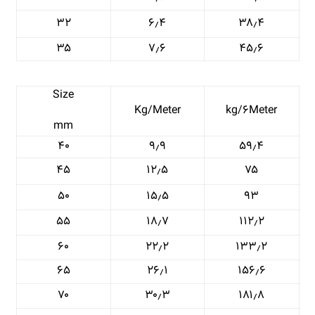
۳۲
۶٫۴
۳۸٫۴
۳۵
۷٫۶
۴۵٫۶
Size
Kg/Meter
kg/۶Meter
mm
۴۰
۹٫۹
۵۹٫۴
۴۵
۱۲٫۵
۷۵
۵۰
۱۵٫۵
۹۳
۵۵
۱۸٫۷
۱۱۲٫۲
۶۰
۲۲٫۲
۱۳۳٫۲
۶۵
۲۶٫۱
۱۵۶٫۶
۷۰
۳۰٫۳
۱۸۱٫۸