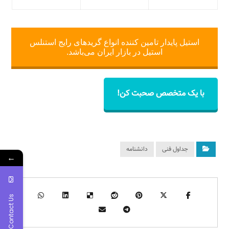
استیل پایدار تامین کننده انواع گریدهای رایج استنلس
استیل در بازار ایران می‌باشد.
با یک متخصص صحبت کن!
جداول فنی
دانشنامه
←
Contact Us