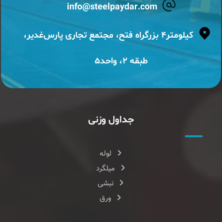
info@steelpaydar.com
کیلومتر۴ بزرگراه فتح، مجتمع تجاری پارس‌غدیر،
طبقه ۲، واحد۵
جداول وزنی
لوله
میلگرد
نبشی
ورق