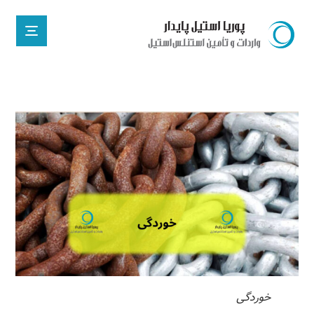
خوردگی