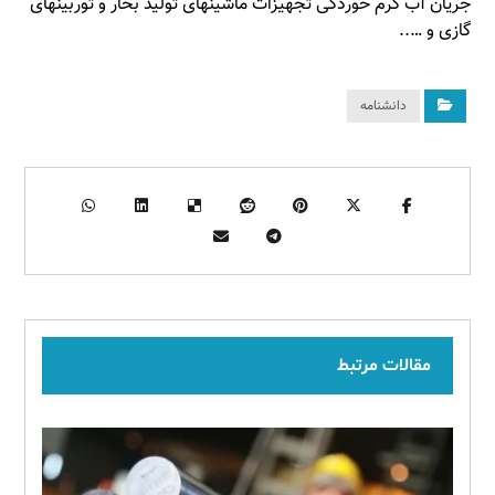
جریان آب گرم خوردگی تجهیزات ماشینهای تولید بخار و توربینهای
گازی و …..
دانشنامه
مقالات مرتبط