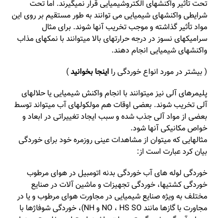
تحت تأثیر واکنشهای الکتروشیمیایی قرار نمیگیرند. اما تحت
شرایطی واکنشهای شیمیایی می توانند به طور مستقیم بر روی این
مواد تأثیر گذاشته و موجب تخریب آنها شوند. برای مثال
سرامیکهای نسوز در درجه حرارتهای بالا میتوانند با نمکهای مذاب
واکنشهای شیمیایی انجام دهند.
( بیشتر در مورد انواع خوردگی را
اینجا بخوانید
)
پلیمرهای آلی نیز میتوانند با انجام واکنش شیمیایی یا حلالهای
آلی تخریب شوند. بعضی اوقات هم مولکولهای آب میتواند توسط
بعضی از مواد آلی جذب شده و سبب ایجاد تغییراتی در ابعاد و
خواص مکانیکی آنها شود.
مثالهایی که میتوان از مشاهدات عینی روزمره خود برای خوردگی
بیان کرد عبارت است از:
خوردگی لوله های آب خوردگی بدنه اتومبیل در هوای مرطوب
خوردگی کشتیها، خوردگی تجهیزات و ماشین آلات در صنایع
مختلف به ویژه صنایع شیمیایی در مجاورت هوای مرطوب و یا در
مجاورت با گازها مانند NO ، HS SO و NH)، خوردگی شوفاژها با