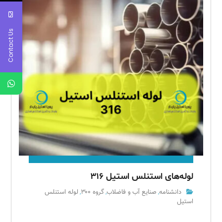
Contact Us
لوله‌های استنلس استیل ۳۱۶
دانشنامه
صنایع آب و فاضلاب
گروه ۳۰۰
لوله استنلس
,
,
,
استیل