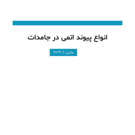
انواع پیوند اتمی در جامدات
مارس ۲, ۲۰۲۴