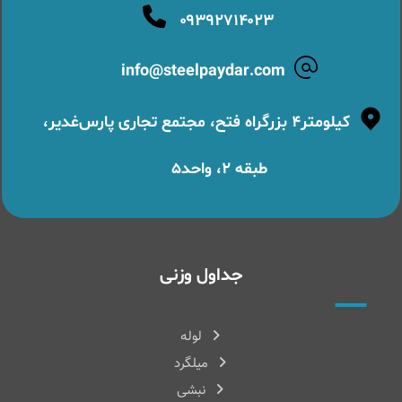
۰۹۳۹۲۷۱۴۰۲۳
info@steelpaydar.com
کیلومتر۴ بزرگراه فتح، مجتمع تجاری پارس‌غدیر،
طبقه ۲، واحد۵
جداول وزنی
لوله
میلگرد
نبشی